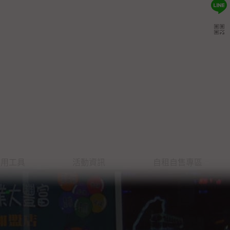
實用工具
活動資訊
自租自售專區