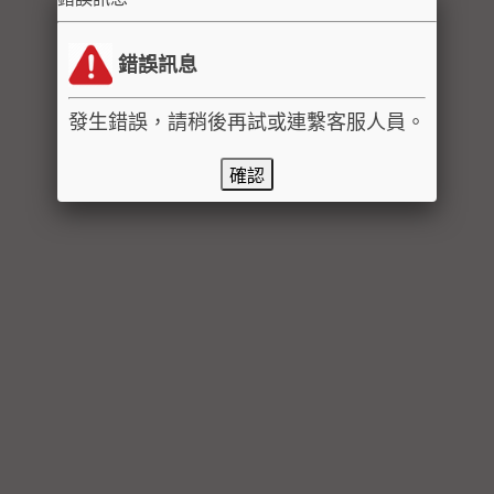
錯誤訊息
發生錯誤，請稍後再試或連繫客服人員。
確認