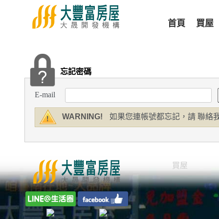
首頁
買屋
忘記密碼
E-mail
WARNING!
如果您連帳號都忘記，請 聯絡
買屋