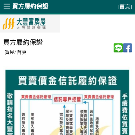
買方履約保證
[首頁]
買方履約保證
買屋/
首頁